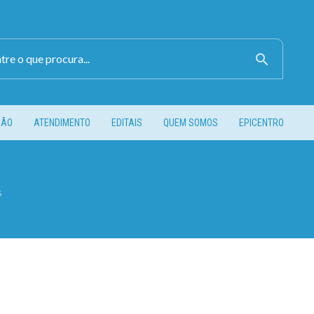
search
ÇÃO
ATENDIMENTO
EDITAIS
QUEM SOMOS
EPICENTRO
s