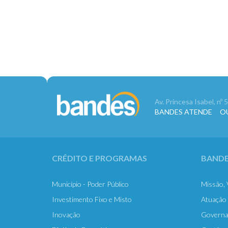
Av. Princesa Isabel, nº
BANDES ATENDE OUVID
CRÉDITO E PROGRAMAS
BANDE
Município - Poder Público
Missão, 
Investimento Fixo e Misto
Atuação
Inovação
Governa