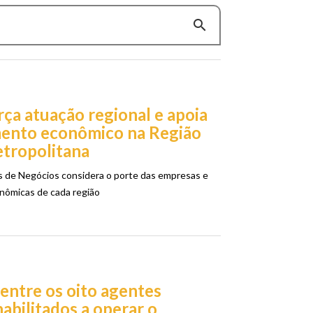
search
ça atuação regional e apoia
ento econômico na Região
etropolitana
 de Negócios considera o porte das empresas e
onômicas de cada região
entre os oito agentes
habilitados a operar o