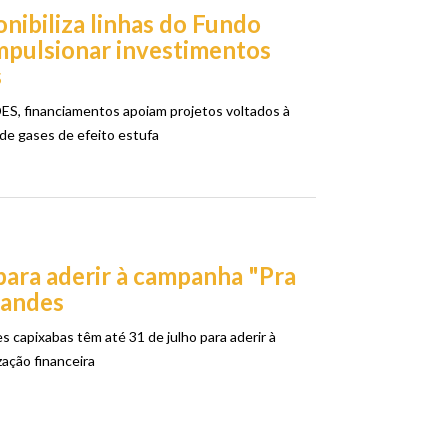
nibiliza linhas do Fundo
mpulsionar investimentos
s
S, financiamentos apoiam projetos voltados à
de gases de efeito estufa
para aderir à campanha "Pra
Bandes
 capixabas têm até 31 de julho para aderir à
ação financeira