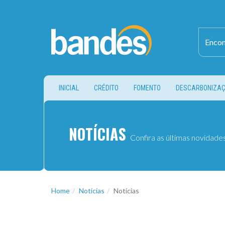
(CURRENT)
INICIAL
CRÉDITO
FOMENTO
DESCARBONIZA
NOTÍCIAS
Confira as últimas novidade
Home
Notícias
Notícias