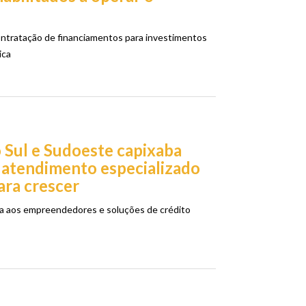
contratação de financiamentos para investimentos
ica
 Sul e Sudoeste capixaba
atendimento especializado
ara crescer
a aos empreendedores e soluções de crédito