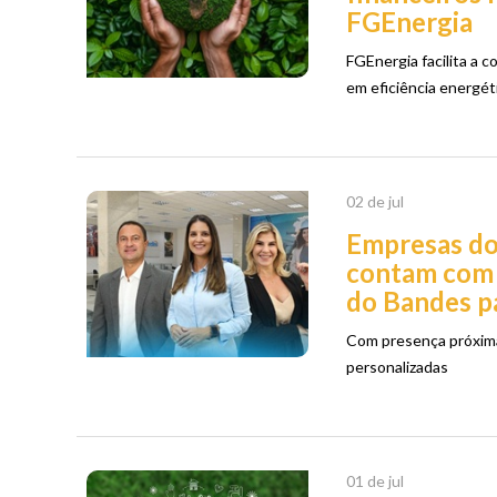
FGEnergia
FGEnergia facilita a 
em eficiência energét
02 de jul
Empresas do
contam com 
do Bandes p
Com presença próxim
personalizadas
01 de jul