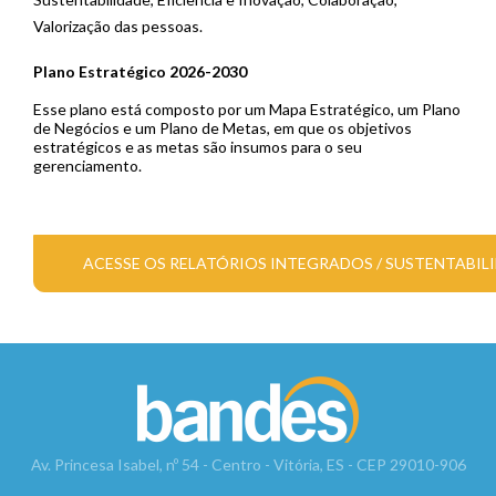
Valorização das pessoas.
Plano Estratégico 2026-2030
Esse plano está composto por um Mapa Estratégico, um Plano
de Negócios e um Plano de Metas, em que os objetivos
estratégicos e as metas são insumos para o seu
gerenciamento.
ACESSE OS RELATÓRIOS INTEGRADOS / SUSTENTABIL
Av. Princesa Isabel, nº 54 - Centro - Vitória, ES - CEP 29010-906