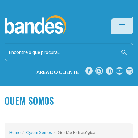
Toggle
navigati
search
ÁREA DO CLIENTE
QUEM SOMOS
Home
Quem Somos
Gestão Estratégica