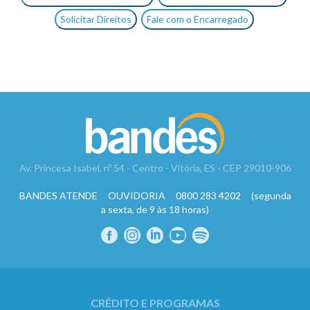
Solicitar Direitos
Fale com o Encarregado
Av. Princesa Isabel, nº 54 - Centro - Vitória, ES - CEP 29010-906
BANDES ATENDE OUVIDORIA 0800 283 4202 (segunda
a sexta, de 9 às 18 horas)
CRÉDITO E PROGRAMAS