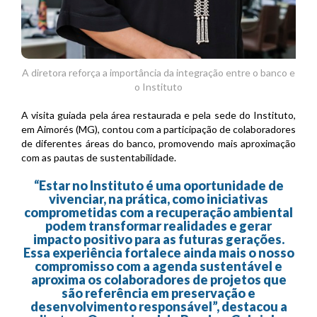
A diretora reforça a importância da integração entre o banco e
o Instituto
A visita guiada pela área restaurada e pela sede do Instituto,
em Aimorés (MG), contou com a participação de colaboradores
de diferentes áreas do banco, promovendo mais aproximação
com as pautas de sustentabilidade.
“Estar no Instituto é uma oportunidade de
vivenciar, na prática, como iniciativas
comprometidas com a recuperação ambiental
podem transformar realidades e gerar
impacto positivo para as futuras gerações.
Essa experiência fortalece ainda mais o nosso
compromisso com a agenda sustentável e
aproxima os colaboradores de projetos que
são referência em preservação e
desenvolvimento responsável”, destacou a