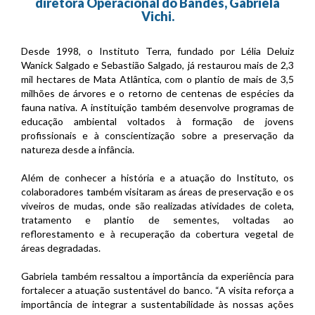
diretora Operacional do Bandes, Gabriela
Vichi.
Desde 1998, o Instituto Terra, fundado por Lélia Deluiz
Wanick Salgado e Sebastião Salgado, já restaurou mais de 2,3
mil hectares de Mata Atlântica, com o plantio de mais de 3,5
milhões de árvores e o retorno de centenas de espécies da
fauna nativa. A instituição também desenvolve programas de
educação ambiental voltados à formação de jovens
profissionais e à conscientização sobre a preservação da
natureza desde a infância.
Além de conhecer a história e a atuação do Instituto, os
colaboradores também visitaram as áreas de preservação e os
viveiros de mudas, onde são realizadas atividades de coleta,
tratamento e plantio de sementes, voltadas ao
reflorestamento e à recuperação da cobertura vegetal de
áreas degradadas.
Gabriela também ressaltou a importância da experiência para
fortalecer a atuação sustentável do banco. “A visita reforça a
importância de integrar a sustentabilidade às nossas ações