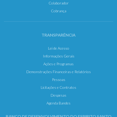
Colaborador
Cobrança
TRANSPARÊNCIA
Lei de Acesso
Informações Gerais
Ações e Programas
Demonstrações Financeiras e Relatórios
Pessoas
Licitações e Contratos
Despesas
Agenda Bandes
BANCO DE DESENVOLVIMENTO DO ESPIRITO SANTO