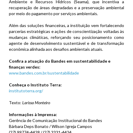
Ambiente e Recursos Hídricos (Seama), que incentiva a
recuperação de áreas degradadas e a preservação ambiental
por meio do pagamento por serviços ambientais.
Além das soluções financeiras, a instituição vem fortalecendo
parcerias estratégicas e ações de conscientização voltadas às
mudanças climáticas, reforçando seu posicionamento como
agente de desenvolvimento sustentável e de transformação
econômica alinhada aos desafios ambientais atuais.
Confira a atuação do Bandes em sustentabilidade e
finanças verdes:
www.bandes.com.br/sustentabilidade
Conheça o Instituto Terra:
institutoterra.org/
Texto:
Larissa Monteiro
Informações à Imprensa:
Gerência de Comunicação Institucional do Bandes
Bárbara Deps Bonato / Wilson Igreja Campos
(27) 99774-4428 / (27) 3331-4424