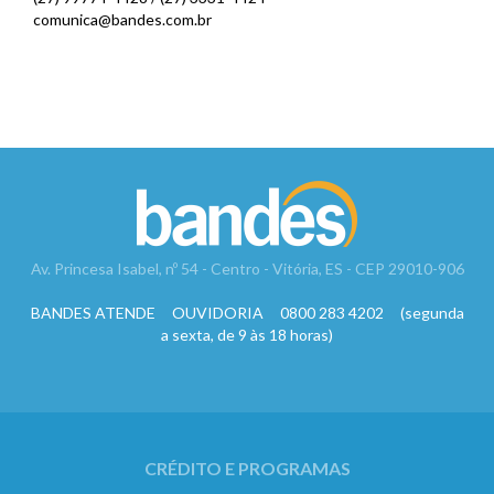
comunica@bandes.com.br
Av. Princesa Isabel, nº 54 - Centro - Vitória, ES - CEP 29010-906
BANDES ATENDE OUVIDORIA 0800 283 4202 (segunda
a sexta, de 9 às 18 horas)
CRÉDITO E PROGRAMAS