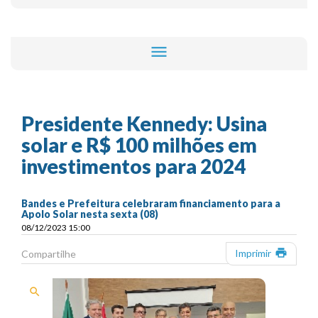
menu
Presidente Kennedy: Usina
solar e R$ 100 milhões em
investimentos para 2024
Bandes e Prefeitura celebraram financiamento para a
Apolo Solar nesta sexta (08)
08/12/2023 15:00
print
Imprimir
Compartilhe
search