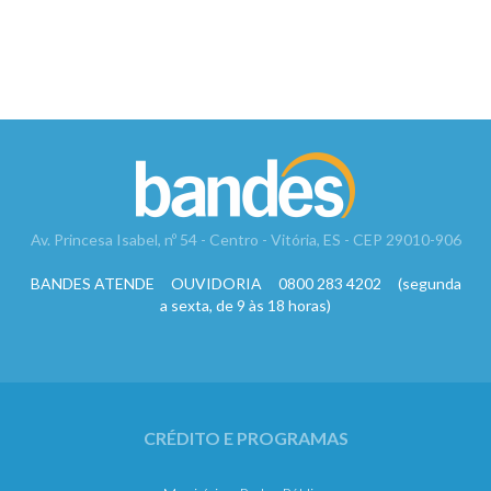
Av. Princesa Isabel, nº 54 - Centro - Vitória, ES - CEP 29010-906
BANDES ATENDE OUVIDORIA 0800 283 4202 (segunda
a sexta, de 9 às 18 horas)
CRÉDITO E PROGRAMAS