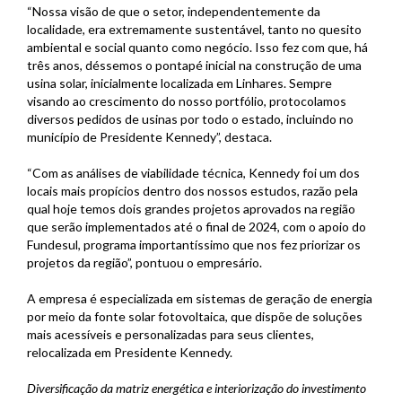
“Nossa visão de que o setor, independentemente da
localidade, era extremamente sustentável, tanto no quesito
ambiental e social quanto como negócio. Isso fez com que, há
três anos, déssemos o pontapé inicial na construção de uma
usina solar, inicialmente localizada em Linhares. Sempre
visando ao crescimento do nosso portfólio, protocolamos
diversos pedidos de usinas por todo o estado, incluindo no
município de Presidente Kennedy”, destaca.
“Com as análises de viabilidade técnica, Kennedy foi um dos
locais mais propícios dentro dos nossos estudos, razão pela
qual hoje temos dois grandes projetos aprovados na região
que serão implementados até o final de 2024, com o apoio do
Fundesul, programa importantíssimo que nos fez priorizar os
projetos da região”, pontuou o empresário.
A empresa é especializada em sistemas de geração de energia
por meio da fonte solar fotovoltaica, que dispõe de soluções
mais acessíveis e personalizadas para seus clientes,
relocalizada em Presidente Kennedy.
Diversificação da matriz energética e interiorização do investimento