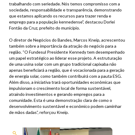
trabalhando com seriedade. Nós temos compromisso com a
sociedade, responsabilidade e transparência, demonstrando
que estamos aplicando os recursos para trazer renda e
emprego para a população kennedense", destacou Dorlei
Fontão da Cruz, prefeito do município.
O diretor de Negócios do Bandes, Marcos Kneip, acrescentou
também sobre a importância da atração do negócio para a
região. “O Fundesul Presidente Kennedy tem desempenhado
um papel estratégico ao liderar esse projeto. A estruturação
de uma usina solar com um grupo tradicional capixaba não
apenas beneficiará a região, que é vocacionada para a geração
de energia solar, como também contribuirá com a pauta ESG.
Além disso, a iniciativa trará oportunidades econômicas que
impulsionam o crescimento local de forma sustentável,
atraindo investimentos e gerando empregos para a
comunidade. Esta é uma demonstração clara de como o
desenvolvimento sustentável e econômico podem caminhar
de mãos dadas”, reforçou Kneip.
search