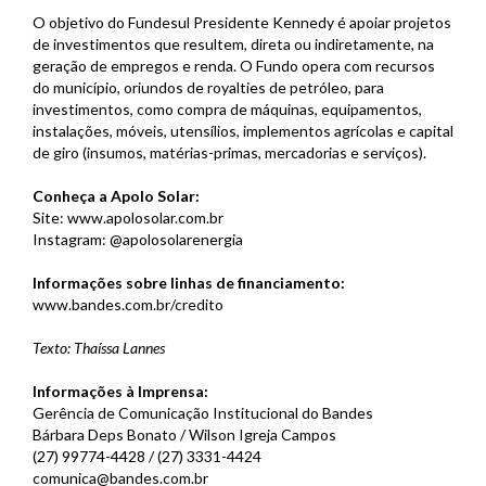
O objetivo do Fundesul Presidente Kennedy é apoiar projetos
de investimentos que resultem, direta ou indiretamente, na
geração de empregos e renda. O Fundo opera com recursos
do município, oriundos de royalties de petróleo, para
investimentos, como compra de máquinas, equipamentos,
instalações, móveis, utensílios, implementos agrícolas e capital
de giro (insumos, matérias-primas, mercadorias e serviços).
Conheça a Apolo Solar:
Site: www.apolosolar.com.br
Instagram: @apolosolarenergia
Informações sobre linhas de financiamento:
www.bandes.com.br/credito
Texto: Thaíssa Lannes
Informações à Imprensa:
Gerência de Comunicação Institucional do Bandes
Bárbara Deps Bonato / Wilson Igreja Campos
(27) 99774-4428 / (27) 3331-4424
comunica@bandes.com.br