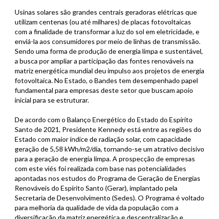
Usinas solares são grandes centrais geradoras elétricas que
utilizam centenas (ou até milhares) de placas fotovoltaicas
com a finalidade de transformar a luz do sol em eletricidade, e
enviá-la aos consumidores por meio de linhas de transmissão.
Sendo uma forma de produção de energia limpa e sustentável,
a busca por ampliar a participação das fontes renováveis na
matriz energética mundial deu impulso aos projetos de energia
fotovoltaica. No Estado, o Bandes tem desempenhado papel
fundamental para empresas deste setor que buscam apoio
inicial para se estruturar.
De acordo com o Balanço Energético do Estado do Espírito
Santo de 2021, Presidente Kennedy está entre as regiões do
Estado com maior índice de radiação solar, com capacidade
geração de 5,58 kWh/m2/dia, tornando-se um atrativo decisivo
para a geração de energia limpa. A prospecção de empresas
com este viés foi realizada com base nas potencialidades
apontadas nos estudos do Programa de Geração de Energias
Renováveis do Espírito Santo (Gerar), implantado pela
Secretaria de Desenvolvimento (Sedes). O Programa é voltado
para melhoria da qualidade de vida da população com a
diversificação da matriz energética e descentralização e