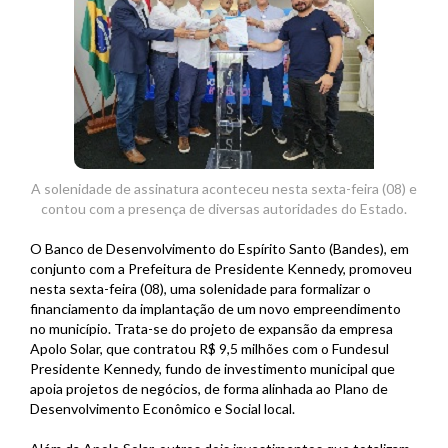
A solenidade de assinatura aconteceu nesta sexta-feira (08) e
contou com a presença de diversas autoridades do Estado.
O Banco de Desenvolvimento do Espírito Santo (Bandes), em
conjunto com a Prefeitura de Presidente Kennedy, promoveu
nesta sexta-feira (08), uma solenidade para formalizar o
financiamento da implantação de um novo empreendimento
no município. Trata-se do projeto de expansão da empresa
Apolo Solar, que contratou R$ 9,5 milhões com o Fundesul
Presidente Kennedy, fundo de investimento municipal que
apoia projetos de negócios, de forma alinhada ao Plano de
Desenvolvimento Econômico e Social local.