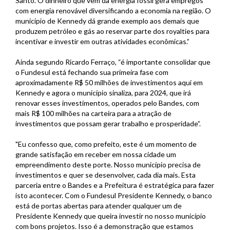
Santo. O dinheiro que vem da energia fóssil gera empregos
com energia renovável diversificando a economia na região. O
município de Kennedy dá grande exemplo aos demais que
produzem petróleo e gás ao reservar parte dos royalties para
incentivar e investir em outras atividades econômicas.”
Ainda segundo Ricardo Ferraço, “é importante consolidar que
o Fundesul está fechando sua primeira fase com
aproximadamente R$ 50 milhões de investimentos aqui em
Kennedy e agora o município sinaliza, para 2024, que irá
renovar esses investimentos, operados pelo Bandes, com
mais R$ 100 milhões na carteira para a atração de
investimentos que possam gerar trabalho e prosperidade”.
"Eu confesso que, como prefeito, este é um momento de
grande satisfação em receber em nossa cidade um
empreendimento deste porte. Nosso município precisa de
investimentos e quer se desenvolver, cada dia mais. Esta
parceria entre o Bandes e a Prefeitura é estratégica para fazer
isto acontecer. Com o Fundesul Presidente Kennedy, o banco
está de portas abertas para atender qualquer um de
Presidente Kennedy que queira investir no nosso município
com bons projetos. Isso é a demonstração que estamos