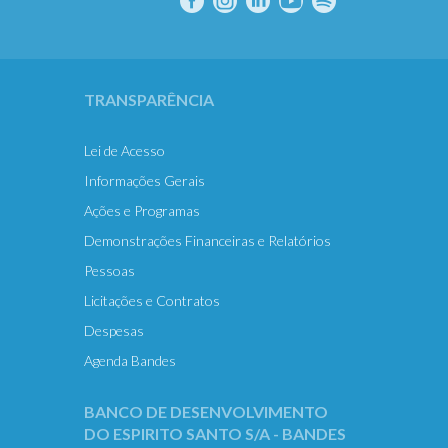
TRANSPARÊNCIA
Lei de Acesso
Informações Gerais
Ações e Programas
Demonstrações Financeiras e Relatórios
Pessoas
Licitações e Contratos
Despesas
Agenda Bandes
BANCO DE DESENVOLVIMENTO
DO ESPIRITO SANTO S/A - BANDES