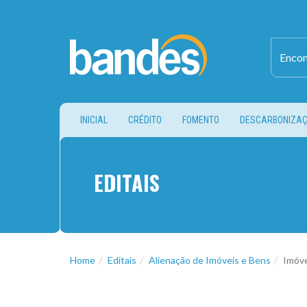
(CURRENT)
INICIAL
CRÉDITO
FOMENTO
DESCARBONIZA
EDITAIS
Home
Editais
Alienação de Imóveis e Bens
Imóve