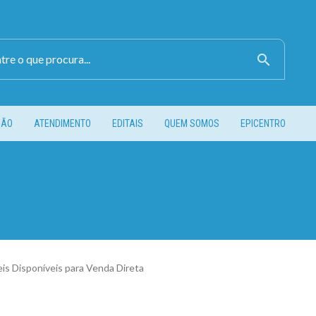
search
ÇÃO
ATENDIMENTO
EDITAIS
QUEM SOMOS
EPICENTRO
is Disponíveis para Venda Direta