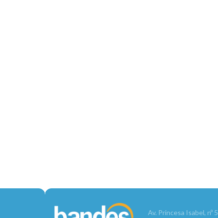
Av. Princesa Isabel, nº