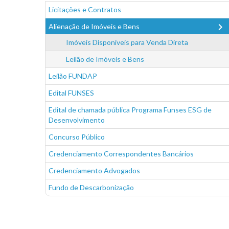
Licitações e Contratos
chevron_right
Alienação de Imóveis e Bens
Imóveis Disponíveis para Venda Direta
Leilão de Imóveis e Bens
Leilão FUNDAP
Edital FUNSES
Edital de chamada pública Programa Funses ESG de
Desenvolvimento
Concurso Público
Credenciamento Correspondentes Bancários
Credenciamento Advogados
Fundo de Descarbonização