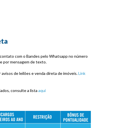
eta
m contato com o Bandes pelo Whatsapp no número
te por mensagem de texto.
avisos de leilões e venda direta de imóveis.
Link
ados, consulte a lista
aqui