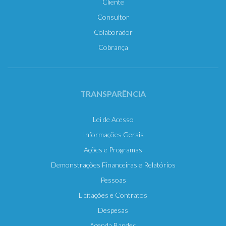
Cliente
Consultor
Colaborador
Cobrança
TRANSPARÊNCIA
Lei de Acesso
Informações Gerais
Ações e Programas
Demonstrações Financeiras e Relatórios
Pessoas
Licitações e Contratos
Despesas
Agenda Bandes