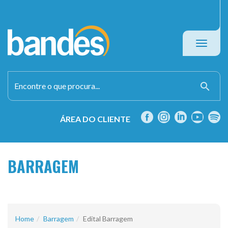
Toggle
navigati
search
ÁREA DO CLIENTE
BARRAGEM
Home
Barragem
Edital Barragem