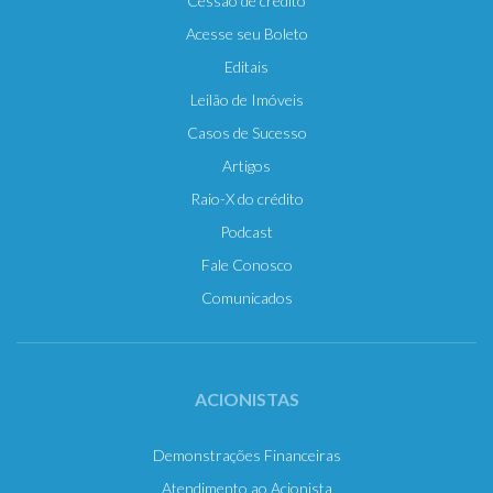
Cessão de crédito
Acesse seu Boleto
Editais
Leilão de Imóveis
Casos de Sucesso
Artigos
Raio-X do crédito
Podcast
Fale Conosco
Comunicados
ACIONISTAS
Demonstrações Financeiras
Atendimento ao Acionista