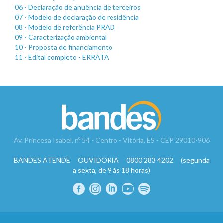
06 - Declaração de anuência de terceiros
07 - Modelo de declaração de residência
08 - Modelo de referência PRAD
09 - Caracterização ambiental
10 - Proposta de financiamento
11 - Edital completo - ERRATA
Av. Princesa Isabel, nº 54 - Centro - Vitória, ES - CEP 29010-906
BANDES ATENDE OUVIDORIA 0800 283 4202 (segunda
a sexta, de 9 às 18 horas)