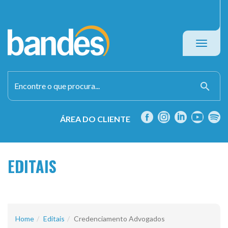
Toggle
navigati
search
ÁREA DO CLIENTE
EDITAIS
Home
Editais
Credenciamento Advogados