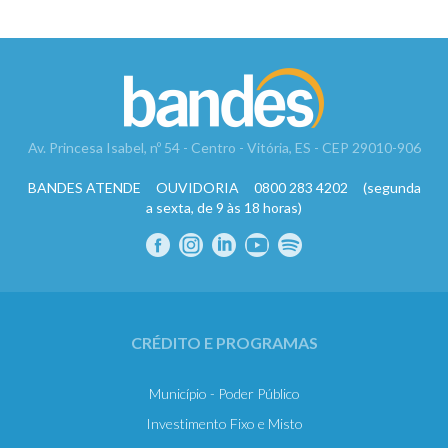
Av. Princesa Isabel, nº 54 - Centro - Vitória, ES - CEP 29010-906
BANDES ATENDE OUVIDORIA 0800 283 4202 (segunda
a sexta, de 9 às 18 horas)
CRÉDITO E PROGRAMAS
Município - Poder Público
Investimento Fixo e Misto