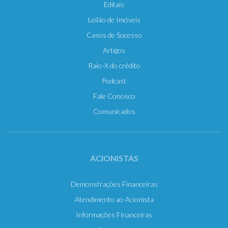
Editais
Leilão de Imóveis
Casos de Sucesso
Artigos
Raio-X do crédito
Podcast
Fale Conosco
Comunicados
ACIONISTAS
Demonstrações Financeiras
Atendimento ao Acionista
Informações Financeiras