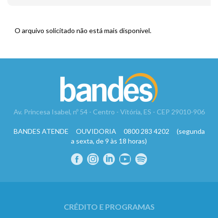
O arquivo solicitado não está mais disponível.
Av. Princesa Isabel, nº 54 - Centro - Vitória, ES - CEP 29010-906
BANDES ATENDE OUVIDORIA 0800 283 4202 (segunda
a sexta, de 9 às 18 horas)
CRÉDITO E PROGRAMAS