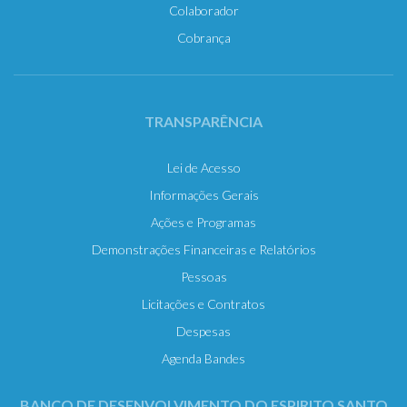
Colaborador
Cobrança
TRANSPARÊNCIA
Lei de Acesso
Informações Gerais
Ações e Programas
Demonstrações Financeiras e Relatórios
Pessoas
Licitações e Contratos
Despesas
Agenda Bandes
BANCO DE DESENVOLVIMENTO DO ESPIRITO SANTO